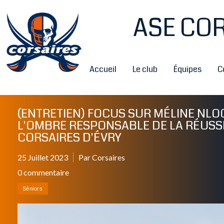
ASE COR
Accueil
Le club
Équipes
C
(ENTRETIEN) FOCUS SUR MÉLINE NLO
L'OMBRE RESPONSABLE DE LA RÉUSS
CORSAIRES D'ÉVRY
25 Juillet 2023
Par Corsaires
0 commentaire