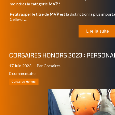
moindres la catégorie
MVP
!
Petit rappel, le titre de
MVP
est la distinction la plus import
Celle-ci ...
CORSAIRES HONORS 2023 : PERSONAL
17 Juin 2023
Par Corsaires
0 commentaire