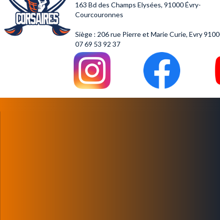
163 Bd des Champs Elysées,
91000 Évry-
Courcouronnes
Siège : 206 rue Pierre et Marie Curie, Evry 910
07 69 53 92 37