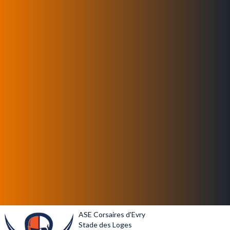
ASE Corsaires d'Evry
Stade des Loges