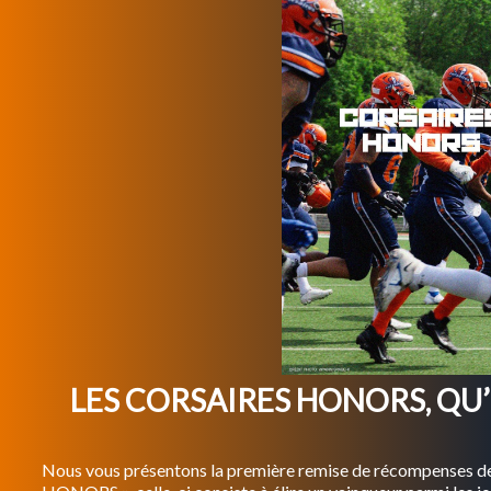
LES CORSAIRES HONORS, QU’E
Nous vous présentons la première remise de récompenses 