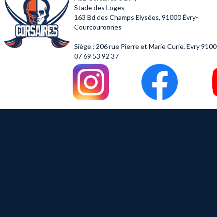
Stade des Loges
163 Bd des Champs Elysées,
91000 Évry-
Courcouronnes
Siège : 206 rue Pierre et Marie Curie, Evry 910
07 69 53 92 37