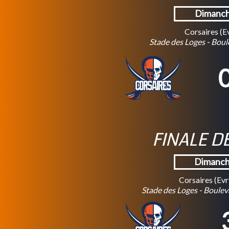
Dimanch
Corsaires (E
Stade des Loges - Boule
0
FINALE D
Dimanche
Corsaires (Ev
Stade des Loges - Bouleva