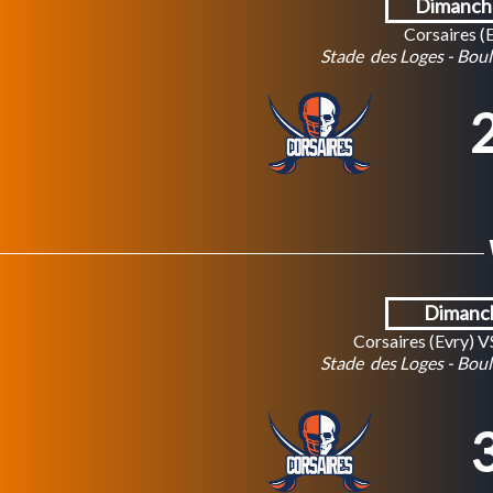
Dimanche
Corsaires (
Stade des Loges - Boule
2
Dimanch
Corsaires (Evry) 
Stade des Loges - Boule
3