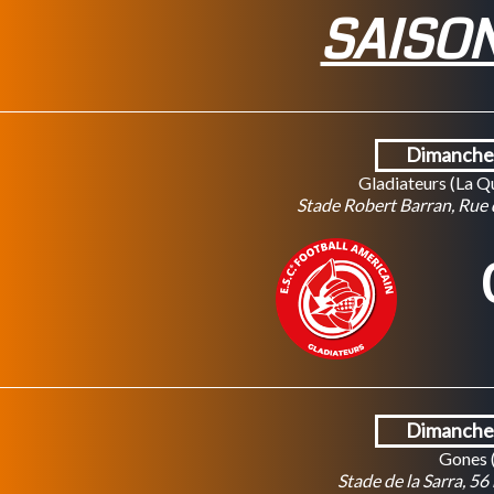
SAISON
Dimanche 
Gladiateurs (La Q
Stade Robert Barran, Rue
Dimanche 
Gones (
Stade de la Sarra, 5