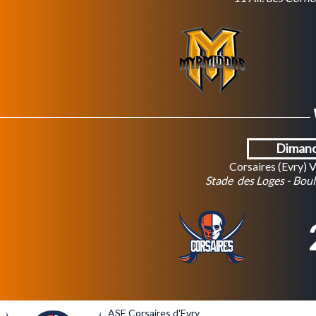
Dimanc
Corsaires (Evry) 
Stade des Loges - Boule
ASE Corsaires d'Evry