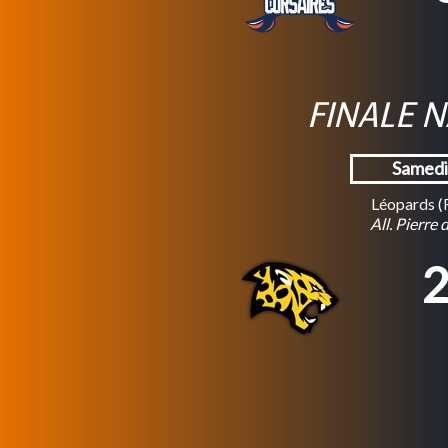
FINALE N
Samedi
Léopards (
All. Pierre
2