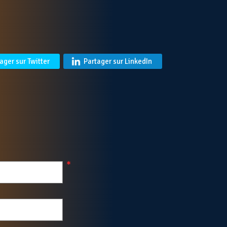
ager sur Twitter
Partager sur LinkedIn