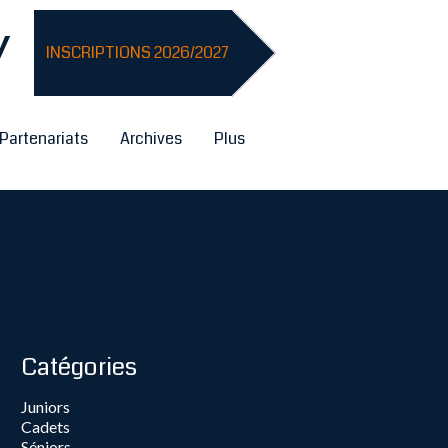
Y
INSCRIPTIONS 2026/2027
Partenariats
Archives
Plus
Catégories
Juniors
Cadets
Séniors