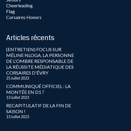
Cheerleading
Flag
Corsaires Honors
Articles récents
(ENTRETIEN) FOCUS SUR
MÉLINE NLOGA, LA PERSONNE
DE L'OMBRE RESPONSABLE DE
LA RÉUSSITE MÉDIATIQUE DES
CORSAIRES D'ÉVRY
25 Juillet 2023
COMMUNIQUÉ OFFICIEL : LA
MONTÉE EN D1 ?
13 Juillet 2023
RECAPITULATIF DE LA FIN DE
SAISON !
13 Juillet 2023
CORSAIRES HONORS 2023 :
MOST VALUABLE PLAYER