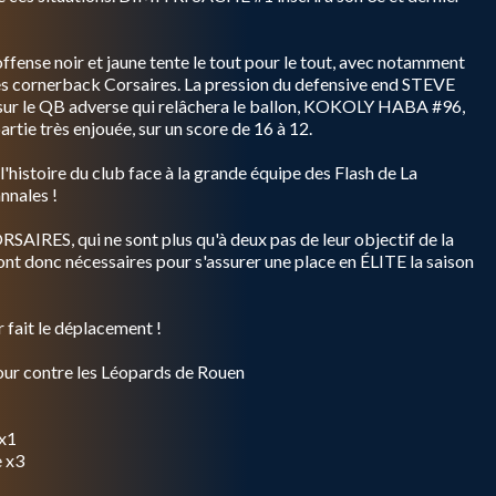
offense noir et jaune tente le tout pour le tout, avec notamment
es cornerback Corsaires. La pression du defensive end STEVE
sur le QB adverse qui relâchera le ballon, KOKOLY HABA #96,
partie très enjouée, sur un score de 16 à 12.
l'histoire du club face à la grande équipe des Flash de La
nnales !
RSAIRES, qui ne sont plus qu'à deux pas de leur objectif de la
t donc nécessaires pour s'assurer une place en ÉLITE la saison
 fait le déplacement !
tour contre les Léopards de Rouen
 x1
e x3