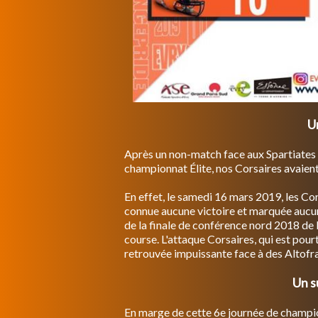
Un
Après un non-match face aux Spartiates d
championnat Élite, nos Corsaires avaient 
En effet, le samedi 16 mars 2019, les Cor
connue aucune victoire et marquée aucun
de la finale de conférence nord 2018 de 
course. L'attaque Corsaires, qui est pourt
retrouvée impuissante face à des Altofr
Un s
En marge de cette 6e journée de champio