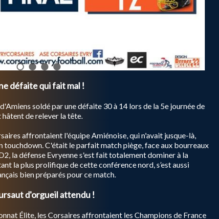
e défaite qui fait mal !
'Amiens soldé par une défaite 30 à 14 lors de la 5e journée de
hâtent de relever la tête.
saires affrontaient l'équipe Amiénoise, qui n'avait jusque-là,
 touchdown. C'était le parfait match piège, face aux bourreaux
D2, la défense Evryenne s'est fait totalement dominer à la
ant la plus prolifique de cette conférence nord, s’est aussi
ançais bien préparés pour ce match.
ursaut d'orgueil attendu !
nnat Élite, les Corsaires affrontaient les Champions de France